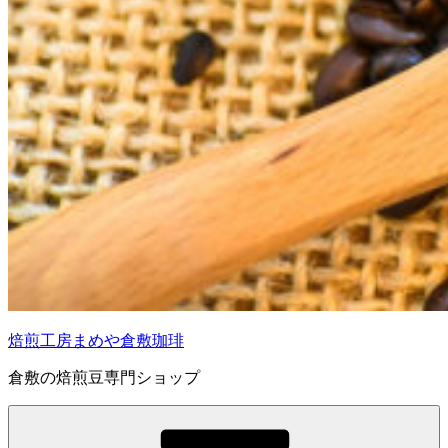
焙煎工房まめや倉敷珈琲
倉敷の焙煎豆専門ショップ